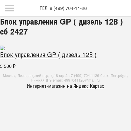
ТЕЛ: 8 (499) 704-11-26
Блок управления GP ( дизель 12В )
сб 2427
Блок управления GP ( дизель 12В )
5 500
₽
Москва, Леснорядский пер, д.18 стр.2 +7 (499) 704-1126 Санкт-Петербург,
Нижняя Д 9 email: 4997041126@mail.ru
Интернет-магазин на
Яндекс Картах