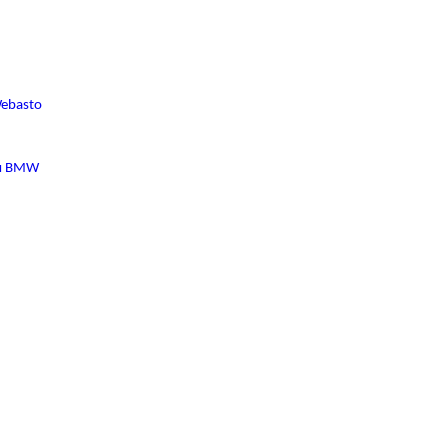
ebasto
ля BMW