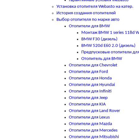
Гарантийные условия Webasto
Установка отопителя Webasto на катер.
История создания отопителей
Выбор отопителя по марке авто
Отопители для BMW
Монтаж BMW 1 series 118d W
BMW F30 (дизель)
BMW 520d E60 2.0 (дизель)
Предпусковые отопители д
Отопитель для BMW
Отопители для Chevrolet
Отопители для Ford
Отопители для Honda
Отопители для Hyundai
Отопители для Infiniti
Отопители для Jeep
Отопители для KIA
Отопители для Land Rover
Отопители для Lexus
Отопители для Mazda
Отопители для Mercedes
Отопители для Mitsubishi