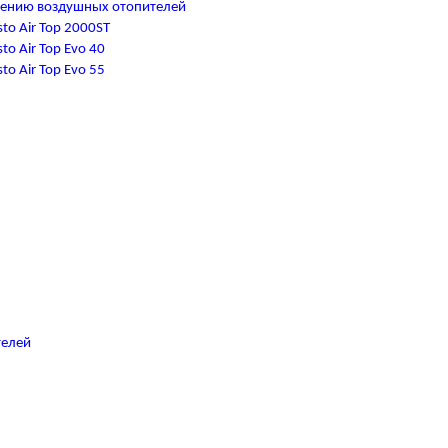
чению воздушных отопителей
to Air Top 2000ST
o Air Top Evo 40
o Air Top Evo 55
телей