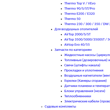
Thermo Top V / VEvo
Thermo 90/S/ST/Pro
Thermo E200 / E320
Thermo 50
Thermo 230 / 300 / 350 / DW
Для воздушных отопителей
AirTop 2000/S/ST
AirTop 3500/5000/3500ST / 5
Airtop Evo 40/55
Запчасти по категориям
Жидкостные насосы (цирку
Топливные (дозировочные) 
Свечи (штифты накала)
Прокладки и уплотнения
Воздушные нагнетатели (вен
Горелки (Камеры сгорания)
Датчики пламени и темпера
Блоки управления (мозги)
Теплообменники
Электрические кабели (пров
Судовые комплекты