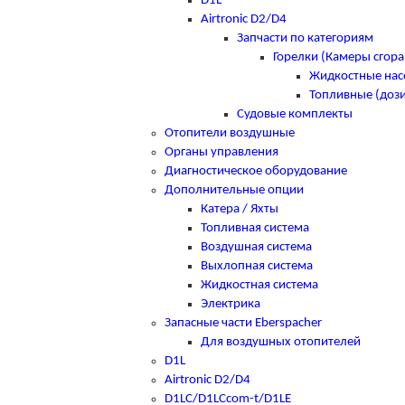
D1L
Airtronic D2/D4
Запчасти по категориям
Горелки (Камеры сгора
Жидкостные нас
Топливные (доз
Судовые комплекты
Отопители воздушные
Органы управления
Диагностическое оборудование
Дополнительные опции
Катера / Яхты
Топливная система
Воздушная система
Выхлопная система
Жидкостная система
Электрика
Запасные части Eberspacher
Для воздушных отопителей
D1L
Airtronic D2/D4
D1LC/D1LCcom-t/D1LE