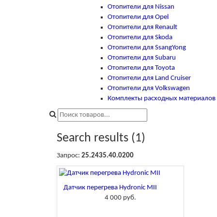
Отопители для Nissan
Отопители для Opel
Отопители для Renault
Отопители для Skoda
Отопители для SsangYong
Отопители для Subaru
Отопители для Toyota
Отопители для Land Cruiser
Отопители для Volkswagen
Комплекты расходных материалов и
Search results (1)
Запрос:
25.2435.40.0200
Датчик перегрева Hydronic MII
4 000 руб.
Купить