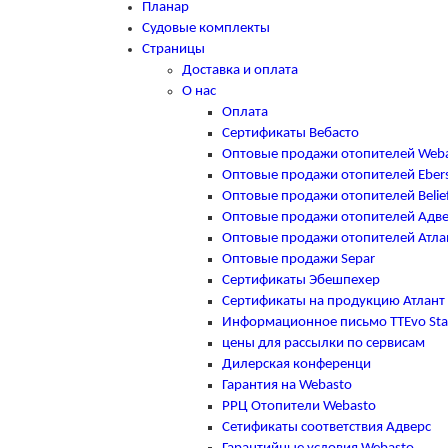
Планар
Судовые комплекты
Страницы
Доставка и оплата
О нас
Оплата
Сертификаты Вебасто
Оптовые продажи отопителей Web
Оптовые продажи отопителей Eber
Оптовые продажи отопителей Belie
Оптовые продажи отопителей Адв
Оптовые продажи отопителей Атла
Оптовые продажи Separ
Сертификаты Эбешпехер
Сертификаты на продукцию Атлант
Информационное письмо TTEvo Sta
цены для рассылки по сервисам
Дилерская конференци
Гарантия на Webasto
РРЦ Отопители Webasto
Сетификаты соответствия Адверс