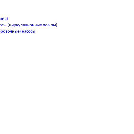
ния)
осы (циркуляционные помпы)
ировочные) насосы