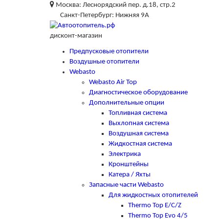
Москва: Леснорядский пер. д.18, стр.2
Санкт-Петербург: Нижняя 9А
дисконт-магазин
Предпусковые отопители
Воздушные отопители
Webasto
Webasto Air Top
Диагностическое оборудование
Дополнительные опции
Топливная система
Выхлопная система
Воздушная система
Жидкостная система
Электрика
Кронштейны
Катера / Яхты
Запасные части Webasto
Для жидкостных отопителей
Thermo Top E/C/Z
Thermo Top Evo 4/5