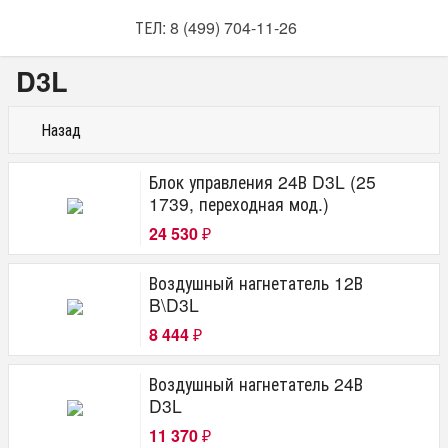
ТЕЛ: 8 (499) 704-11-26
D3L
Назад
Блок управления 24В D3L (25
1739, переходная мод.)
24 530
₽
Воздушный нагнетатель 12В
B\D3L
8 444
₽
Воздушный нагнетатель 24В
D3L
11 370
₽