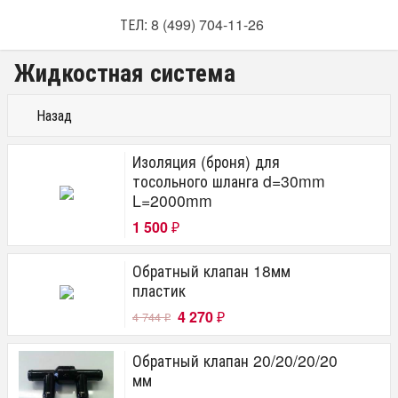
ТЕЛ: 8 (499) 704-11-26
Жидкостная система
Назад
Изоляция (броня) для
тосольного шланга d=30mm
L=2000mm
1 500
₽
Обратный клапан 18мм
пластик
4 270
4 744
₽
₽
Обратный клапан 20/20/20/20
мм