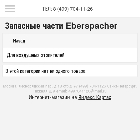
ТЕЛ: 8 (499) 704-11-26
Запасные части Eberspacher
Назад
Для воздушных отопителей
В этой категории нет ни одного товара.
Москва, Леснорядский пер, д.18 стр.2 +7 (499) 704-1126 Санкт-Петербург,
Нижняя Д 9 email: 4997041126@mail.ru
Интернет-магазин на
Яндекс Картах