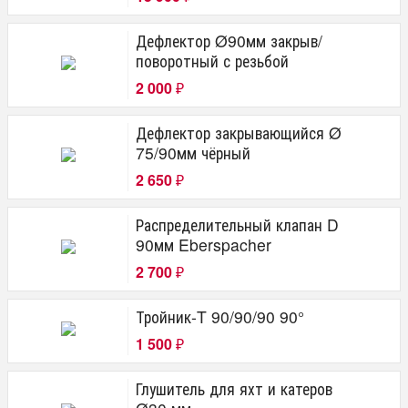
Дефлектор Ø90мм закрыв/
поворотный с резьбой
2 000
₽
Дефлектор закрывающийся Ø
75/90мм чёрный
2 650
₽
Распределительный клапан D
90мм Eberspacher
2 700
₽
Тройник-T 90/90/90 90°
1 500
₽
Глушитель для яхт и катеров