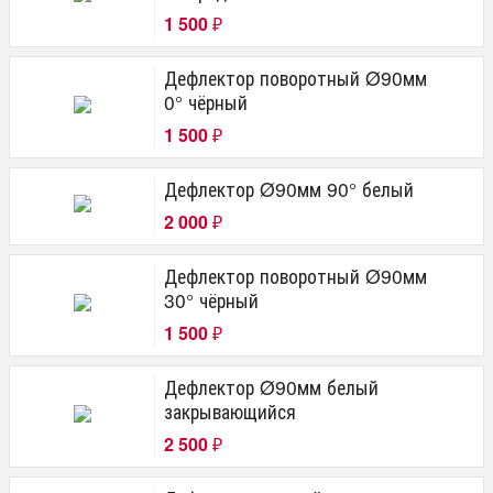
1 500
₽
Дефлектор поворотный Ø90мм
0° чёрный
1 500
₽
Дефлектор Ø90мм 90° белый
2 000
₽
Дефлектор поворотный Ø90мм
30° чёрный
1 500
₽
Дефлектор Ø90мм белый
закрывающийся
2 500
₽