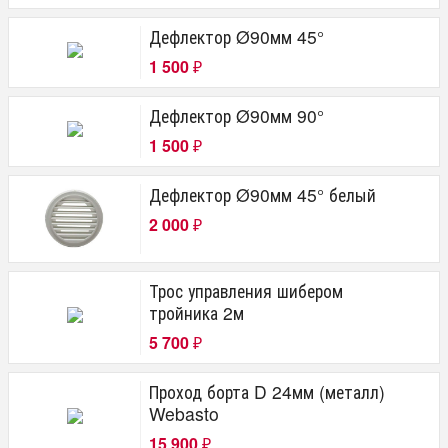
Дефлектор Ø90мм 45°
1 500
₽
Дефлектор Ø90мм 90°
1 500
₽
Дефлектор Ø90мм 45° белый
2 000
₽
Трос управления шибером
тройника 2м
5 700
₽
Проход борта D 24мм (металл)
Webasto
15 900
₽