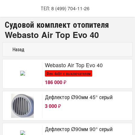
ТЕЛ: 8 (499) 704-11-26
Судовой комплект отопителя
Webasto Air Top Evo 40
Назад
Webasto Air Top Evo 40
Фен 4кВт с выключателем
186 000
₽
Дефлектор Ø90мм 45° серый
3 000
₽
Дефлектор Ø90мм 90° серый