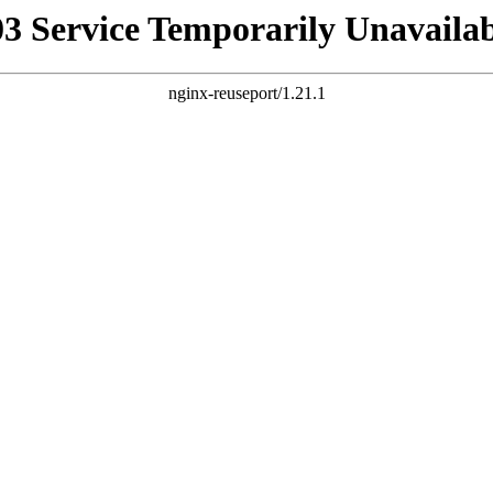
03 Service Temporarily Unavailab
nginx-reuseport/1.21.1