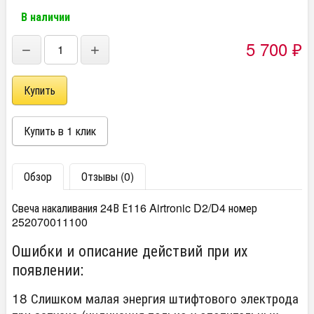
В наличии
5 700
₽
−
+
Обзор
Отзывы (0)
Свеча накаливания 24В Е116 Airtronic D2/D4 номер
252070011100
Ошибки и описание действий при их
появлении:
18 Слишком малая энергия штифтового электрода