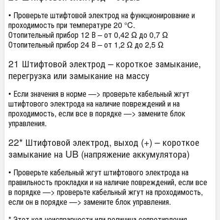
• Проверьте штифтовой электрод на функционирование и
проходимость при температуре 20 °C.
Отопительный прибор 12 В – от 0,42 Ω до 0,7 Ω
Отопительный прибор 24 В – от 1,2 Ω до 2,5 Ω
21 Штифтовой электрод – короткое замыкание,
перегрузка или замыкание на массу
• Если значения в норме —> проверьте кабельный жгут
штифтового электрода на наличие повреждений и на
проходимость, если все в порядке —> замените блок
управления.
22* Штифтовой электрод, выход (+) – короткое
замыкание на UB (напряжение аккумулятора)
• Проверьте кабельный жгут штифтового электрода на
правильность прокладки и на наличие повреждений, если все
в порядке —> проверьте кабельный жгут на проходимость,
если он в порядке —> замените блок управления.
* Этот код неисправности или величина сопротивления