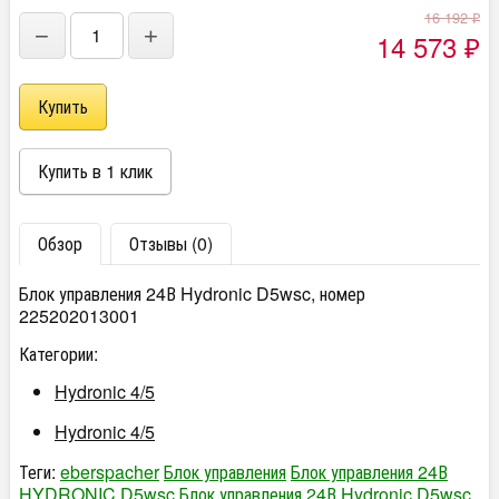
16 192
₽
−
+
14 573
₽
Обзор
Отзывы (0)
Блок управления 24В Hydronic D5wsc, номер
225202013001
Категории:
Hydronic 4/5
Hydronic 4/5
Теги:
eberspacher
Блок управления
Блок управления 24В
HYDRONIC
D5wsc
Блок управления 24В Hydronic D5wsc