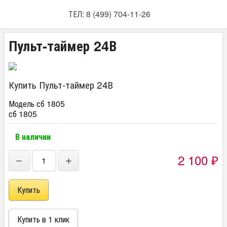
ТЕЛ: 8 (499) 704-11-26
Пульт-таймер 24В
Купить Пульт-таймер 24В
Модель сб 1805
сб 1805
В наличии
2 100
₽
−
+