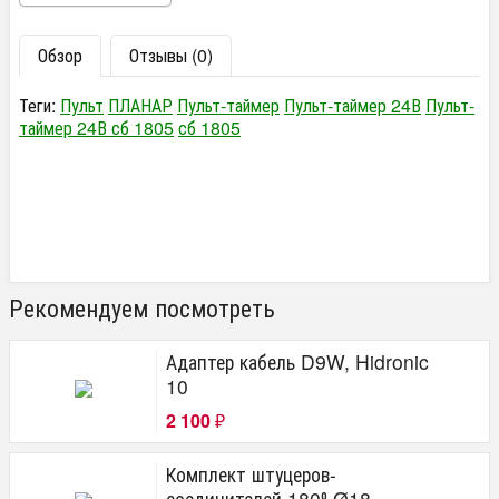
Обзор
Отзывы (0)
Теги:
Пульт
ПЛАНАР
Пульт-таймер
Пульт-таймер 24В
Пульт-
таймер 24В сб 1805
сб 1805
Рекомендуем посмотреть
Адаптер кабель D9W, Hidronic
10
2 100
₽
Комплект штуцеров-
соединителей 180⁰ Ø18