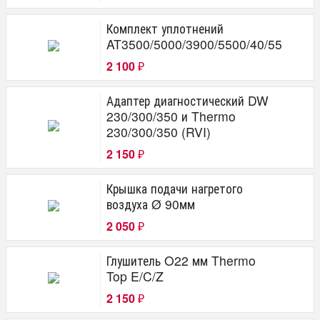
Комплект уплотнений
AT3500/5000/3900/5500/40/55
2 100
₽
Адаптер диагностический DW
230/300/350 и Thermo
230/300/350 (RVI)
2 150
₽
Крышка подачи нагретого
воздуха Ø 90мм
2 050
₽
Глушитель O22 мм Thermo
Top E/C/Z
2 150
₽