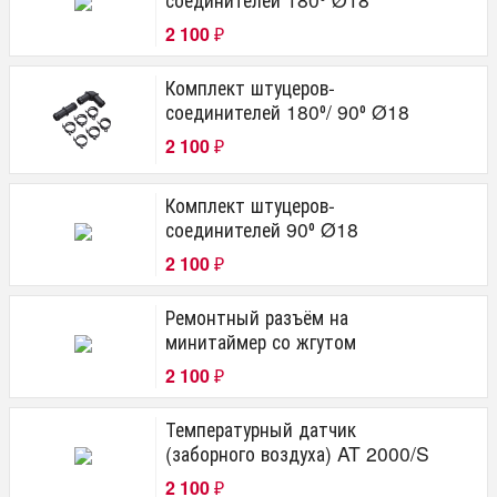
2 100
₽
Комплект штуцеров-
соединителей 180⁰/ 90⁰ Ø18
2 100
₽
Комплект штуцеров-
соединителей 90⁰ Ø18
2 100
₽
Ремонтный разъём на
минитаймер со жгутом
2 100
₽
Температурный датчик
(заборного воздуха) AT 2000/S
2 100
₽