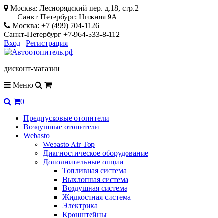
Москва: Леснорядский пер. д.18, стр.2
Санкт-Петербург: Нижняя 9А
Москва: +7 (499) 704-1126
Санкт-Петербург +7-964-333-8-112
Вход
|
Регистрация
дисконт-магазин
Меню
0
Предпусковые отопители
Воздушные отопители
Webasto
Webasto Air Top
Диагностическое оборудование
Дополнительные опции
Топливная система
Выхлопная система
Воздушная система
Жидкостная система
Электрика
Кронштейны