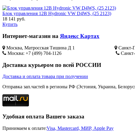
Блок управления 12В Hydronic VW D4WS, (25 2123)
18 141 руб.
Купить
Интернет-магазин на
Яндекс Картах
Москва, Матросская Тишина Д 1
Санкт-П
Москва: +7 (499) 704-1126
Санкт-
Доставка курьером по всей РОССИИ
Доставка и оплата товара при получении
Отправка зап.частей в регионы РФ (Эстония, Украина, Белорусия
Удобная оплата Вашего заказа
Принимаем к оплате:
Visa, Mastercard, МИР, Apple Pay