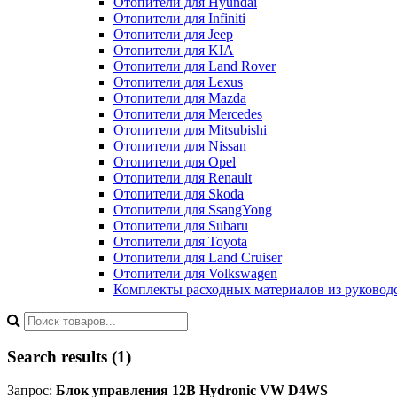
Отопители для Hyundai
Отопители для Infiniti
Отопители для Jeep
Отопители для KIA
Отопители для Land Rover
Отопители для Lexus
Отопители для Mazda
Отопители для Mercedes
Отопители для Mitsubishi
Отопители для Nissan
Отопители для Opel
Отопители для Renault
Отопители для Skoda
Отопители для SsangYong
Отопители для Subaru
Отопители для Toyota
Отопители для Land Cruiser
Отопители для Volkswagen
Комплекты расходных материалов из руководс
Search results (1)
Запрос:
Блок управления 12В Hydronic VW D4WS