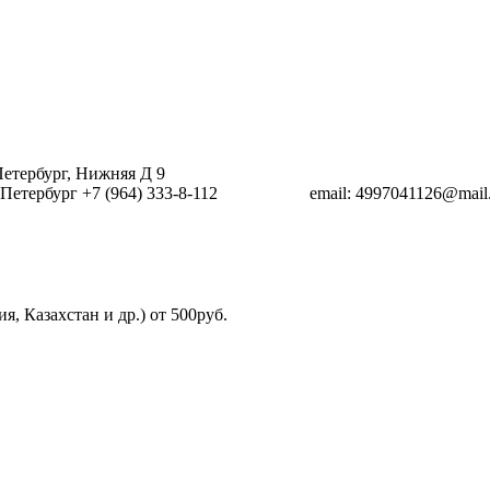
етербург, Нижняя Д 9
Петербург +7 (964) 333-8-112
email: 4997041126@mail.
, Казахстан и др.) от 500руб.