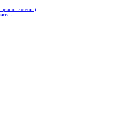
ляционные помпы)
насосы