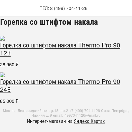
ТЕЛ: 8 (499) 704-11-26
Горелка со штифтом накала
Горелка со штифтом накала Thermo Pro 90
12В
28 950
₽
Горелка со штифтом накала Thermo Pro 90
24В
85 000
₽
Москва, Леснорядский пер, д.18 стр.2 +7 (499) 704-1126 Санкт-Петербург,
Нижняя Д 9 email: 4997041126@mail.ru
Интернет-магазин на
Яндекс Картах