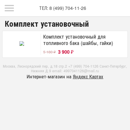
ТЕЛ: 8 (499) 704-11-26
Комплект установочный
Комплект установочный для
топливного бака (шайбы, гайки)
3 900
5 180
₽
₽
Москва, Леснорядский пер, д.18 стр.2 +7 (499) 704-1126 Санкт-Петербург,
Нижняя Д 9 email: 4997041126@mail.ru
Интернет-магазин на
Яндекс Картах