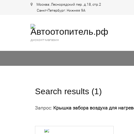
Москва: Леснорядский пер. д.18, стр.2
Санкт-Петербург: Нижняя 9А
дисконт-магазин
Search results (1)
Запрос:
Крышка забора воздуха для нагре