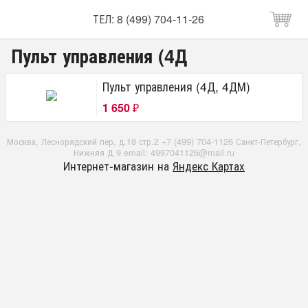
ТЕЛ: 8 (499) 704-11-26
Пульт управления (4Д
Пульт управления (4Д, 4ДМ)
1 650
₽
Москва, Леснорядский пер, д.18 стр.2 +7 (499) 704-1126 Санкт-Петербург,
Нижняя Д 9 email: 4997041126@mail.ru
Интернет-магазин на
Яндекс Картах