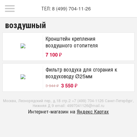
ТЕЛ: 8 (499) 704-11-26
воздушный
Кронштейн крепления
воздушного отопителя
7 100
₽
Фильтр воздуха для сгорания к
воздуховоду Ø25мм
3 550
3 944
₽
₽
Москва, Леснорядский пер, д.18 стр.2 +7 (499) 704-1126 Санкт-Петербург,
Нижняя Д 9 email: 4997041126@mail.ru
Интернет-магазин на
Яндекс Картах