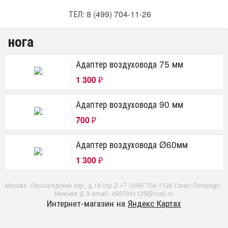
ТЕЛ: 8 (499) 704-11-26
нога
Адаптер воздуховода 75 мм
1 300
₽
Адаптер воздуховода 90 мм
700
₽
Адаптер воздуховода Ø60мм
1 300
₽
Москва, Леснорядский пер, д.18 стр.2 +7 (499) 704-1126 Санкт-Петербург,
Нижняя Д 9 email: 4997041126@mail.ru
Интернет-магазин на
Яндекс Картах