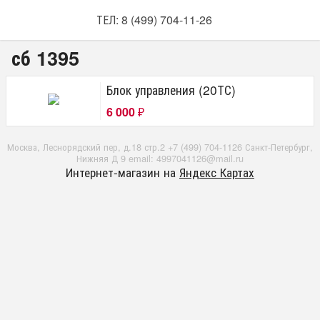
ТЕЛ: 8 (499) 704-11-26
сб 1395
Блок управления (20ТС)
6 000
₽
Москва, Леснорядский пер, д.18 стр.2 +7 (499) 704-1126 Санкт-Петербург,
Нижняя Д 9 email: 4997041126@mail.ru
Интернет-магазин на
Яндекс Картах