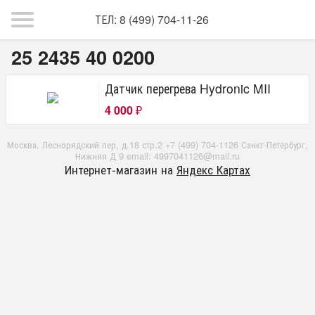
ТЕЛ: 8 (499) 704-11-26
25 2435 40 0200
Датчик перегрева Hydronic MII
4 000
₽
Москва, Леснорядский пер, д.18 стр.2 +7 (499) 704-1126 Санкт-Петербург,
Нижняя Д 9 email: 4997041126@mail.ru
Интернет-магазин на
Яндекс Картах