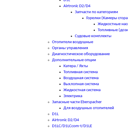
D1L
Airtronic D2/D4
Запчасти по категориям
Горелки (Камеры сгора
Жидкостные нас
Топливные (доз
Судовые комплекты
Отопители воздушные
Органы управления
Диагностическое оборудование
Дополнительные опции
Катера / Яхты
Топливная система
Воздушная система
Выхлопная система
Жидкостная система
Электрика
Запасные части Eberspacher
Для воздушных отопителей
D1L
Airtronic D2/D4
D1LC/D1LCcom-t/D1LE