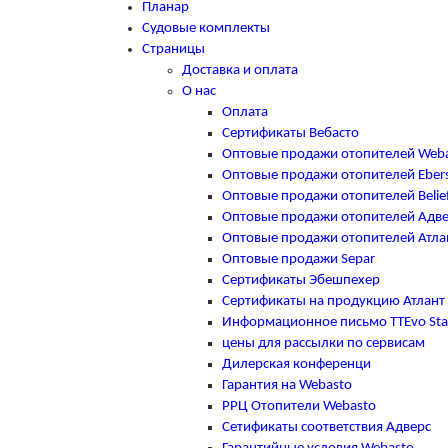
Планар
Судовые комплекты
Страницы
Доставка и оплата
О нас
Оплата
Сертификаты Вебасто
Оптовые продажи отопителей Web
Оптовые продажи отопителей Eber
Оптовые продажи отопителей Belie
Оптовые продажи отопителей Адв
Оптовые продажи отопителей Атла
Оптовые продажи Separ
Сертификаты Эбешпехер
Сертификаты на продукцию Атлант
Информационное письмо TTEvo Sta
цены для рассылки по сервисам
Дилерская конференци
Гарантия на Webasto
РРЦ Отопители Webasto
Сетификаты соответствия Адверс