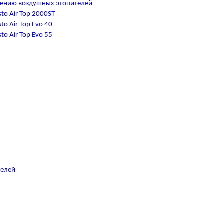
чению воздушных отопителей
to Air Top 2000ST
o Air Top Evo 40
o Air Top Evo 55
телей