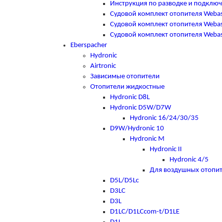
Инструкция по разводке и подклю
Судовой комплект отопителя Webas
Судовой комплект отопителя Webast
Судовой комплект отопителя Webast
Eberspacher
Hydronic
Airtronic
Зависимые отопители
Отопители жидкостные
Hydronic D8L
Hydronic D5W/D7W
Hydronic 16/24/30/35
D9W/Hydronic 10
Hydronic M
Hydronic II
Hydronic 4/5
Для воздушных отопи
D5L/D5Lc
D3LC
D3L
D1LC/D1LCcom-t/D1LE