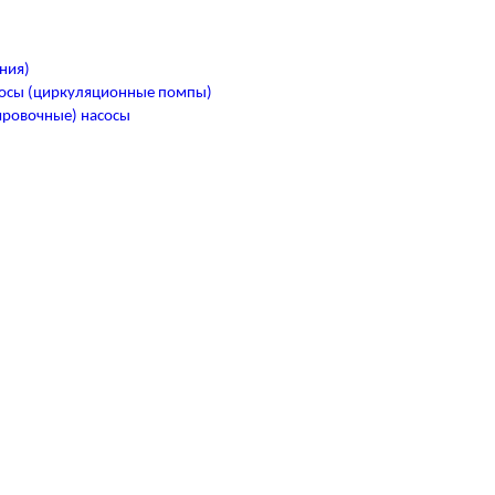
ния)
осы (циркуляционные помпы)
ировочные) насосы