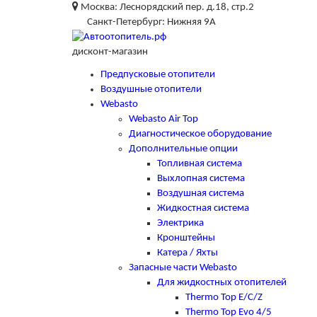
Москва: Леснорядский пер. д.18, стр.2
Санкт-Петербург: Нижняя 9А
дисконт-магазин
Предпусковые отопители
Воздушные отопители
Webasto
Webasto Air Top
Диагностическое оборудование
Дополнительные опции
Топливная система
Выхлопная система
Воздушная система
Жидкостная система
Электрика
Кронштейны
Катера / Яхты
Запасные части Webasto
Для жидкостных отопителей
Thermo Top E/C/Z
Thermo Top Evo 4/5