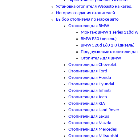
Гарантийные условия Webasto
Установка отопителя Webasto на катер.
История создания отопителей
Выбор отопителя по марке авто
Отопители для BMW
Монтаж BMW 1 series 118d W
BMW F30 (дизель)
BMW 520d E60 2.0 (дизель)
Предпусковые отопители д
Отопитель для BMW
Отопители для Chevrolet
Отопители для Ford
Отопители для Honda
Отопители для Hyundai
Отопители для Infiniti
Отопители для Jeep
Отопители для KIA
Отопители для Land Rover
Отопители для Lexus
Отопители для Mazda
Отопители для Mercedes
Отопители для Mitsubishi