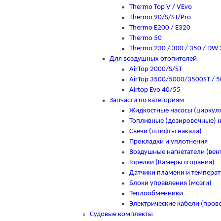
Thermo Top V / VEvo
Thermo 90/S/ST/Pro
Thermo E200 / E320
Thermo 50
Thermo 230 / 300 / 350 / DW
Для воздушных отопителей
AirTop 2000/S/ST
AirTop 3500/5000/3500ST / 5
Airtop Evo 40/55
Запчасти по категориям
Жидкостные насосы (цирку
Топливные (дозировочные) 
Свечи (штифты накала)
Прокладки и уплотнения
Воздушные нагнетатели (вен
Горелки (Камеры сгорания)
Датчики пламени и темпера
Блоки управления (мозги)
Теплообменники
Электрические кабели (пров
Судовые комплекты