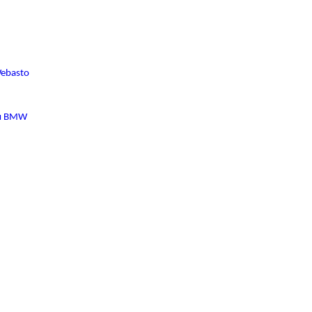
ebasto
ля BMW