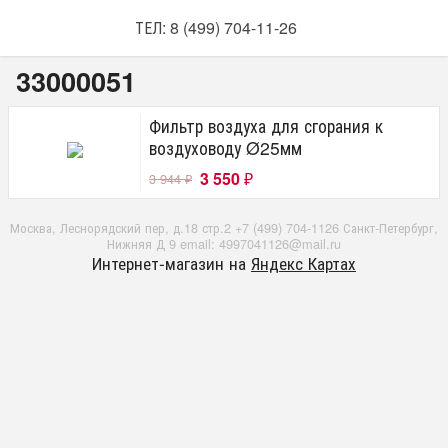
ТЕЛ: 8 (499) 704-11-26
33000051
Фильтр воздуха для сгорания к
воздуховоду Ø25мм
3 550
3 944
₽
₽
Москва, Леснорядский пер, д.18 стр.2 +7 (499) 704-1126 Санкт-Петербург,
Нижняя Д 9 email: 4997041126@mail.ru
Интернет-магазин на
Яндекс Картах