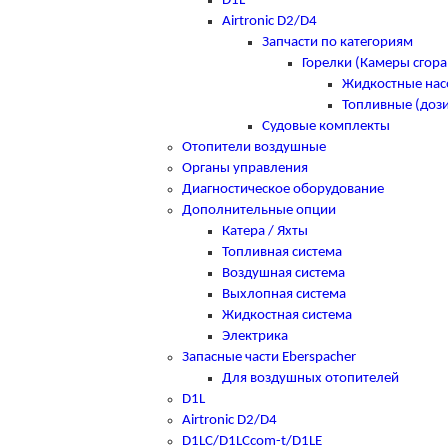
D1L
Airtronic D2/D4
Запчасти по категориям
Горелки (Камеры сгора
Жидкостные нас
Топливные (доз
Судовые комплекты
Отопители воздушные
Органы управления
Диагностическое оборудование
Дополнительные опции
Катера / Яхты
Топливная система
Воздушная система
Выхлопная система
Жидкостная система
Электрика
Запасные части Eberspacher
Для воздушных отопителей
D1L
Airtronic D2/D4
D1LC/D1LCcom-t/D1LE