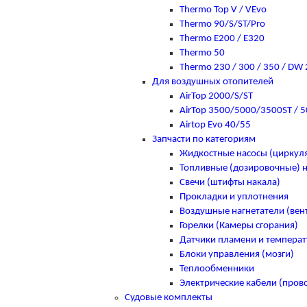
Thermo Top V / VEvo
Thermo 90/S/ST/Pro
Thermo E200 / E320
Thermo 50
Thermo 230 / 300 / 350 / DW
Для воздушных отопителей
AirTop 2000/S/ST
AirTop 3500/5000/3500ST / 5
Airtop Evo 40/55
Запчасти по категориям
Жидкостные насосы (цирку
Топливные (дозировочные) 
Свечи (штифты накала)
Прокладки и уплотнения
Воздушные нагнетатели (вен
Горелки (Камеры сгорания)
Датчики пламени и темпера
Блоки управления (мозги)
Теплообменники
Электрические кабели (пров
Судовые комплекты