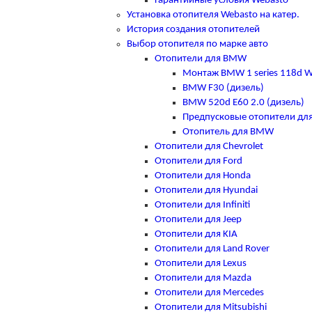
Гарантийные условия Webasto
Установка отопителя Webasto на катер.
История создания отопителей
Выбор отопителя по марке авто
Отопители для BMW
Монтаж BMW 1 series 118d W
BMW F30 (дизель)
BMW 520d E60 2.0 (дизель)
Предпусковые отопители д
Отопитель для BMW
Отопители для Chevrolet
Отопители для Ford
Отопители для Honda
Отопители для Hyundai
Отопители для Infiniti
Отопители для Jeep
Отопители для KIA
Отопители для Land Rover
Отопители для Lexus
Отопители для Mazda
Отопители для Mercedes
Отопители для Mitsubishi