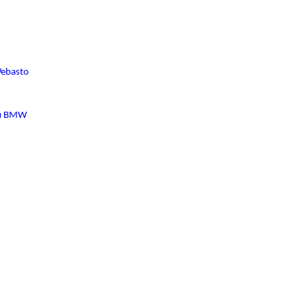
ebasto
ля BMW