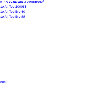
чению воздушных отопителей
to Air Top 2000ST
o Air Top Evo 40
o Air Top Evo 55
телей