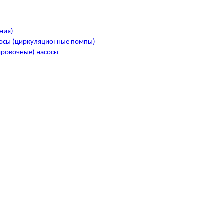
ния)
осы (циркуляционные помпы)
ировочные) насосы