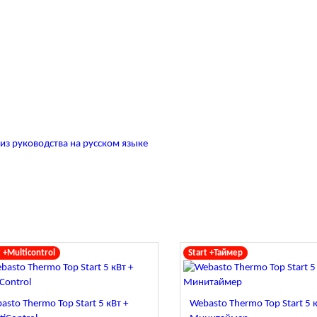
з руководства на русском языке
t +Multicontrol
Start +Таймер
asto Thermo Top Start 5 кВт +
Webasto Thermo Top Start 5 к