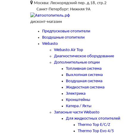
Москва: Леснорядский пер. д.18, стр.2
Санкт-Петербург: Нижняя 9А
дисконт-магазин
Предпусковые отопители
Воздушные отопители
Webasto
Webasto Air Top
Диагностическое оборудование
Дополнительные опции
Топливная система
Выхлопная система
Воздушная система
Жидкостная система
Электрика
Кронштейны
Катера / Яхты
Запасные части Webasto
Для жидкостных отопителей
Thermo Top E/C/Z
Thermo Top Evo 4/5