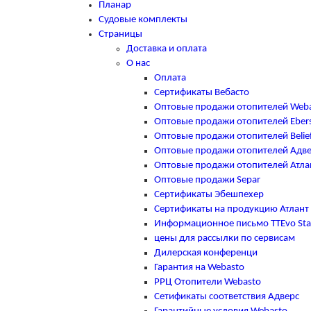
Планар
Судовые комплекты
Страницы
Доставка и оплата
О нас
Оплата
Сертификаты Вебасто
Оптовые продажи отопителей Web
Оптовые продажи отопителей Eber
Оптовые продажи отопителей Belie
Оптовые продажи отопителей Адв
Оптовые продажи отопителей Атла
Оптовые продажи Separ
Сертификаты Эбешпехер
Сертификаты на продукцию Атлант
Информационное письмо TTEvo Sta
цены для рассылки по сервисам
Дилерская конференци
Гарантия на Webasto
РРЦ Отопители Webasto
Сетификаты соответствия Адверс