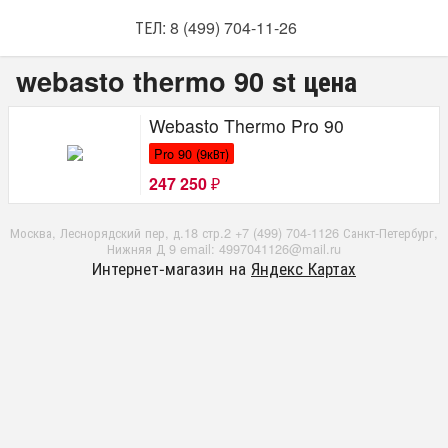
ТЕЛ: 8 (499) 704-11-26
webasto thermo 90 st цена
Webasto Thermo Pro 90
Pro 90 (9кВт)
247 250
₽
Москва, Леснорядский пер, д.18 стр.2 +7 (499) 704-1126 Санкт-Петербург,
Нижняя Д 9 email: 4997041126@mail.ru
Интернет-магазин на
Яндекс Картах