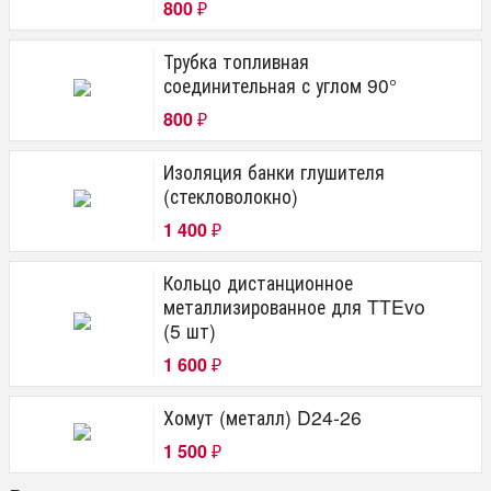
800
₽
Трубка топливная
соединительная с углом 90°
800
₽
Изоляция банки глушителя
(стекловолокно)
1 400
₽
Кольцо дистанционное
металлизированное для TTEvo
(5 шт)
1 600
₽
Хомут (металл) D24-26
1 500
₽