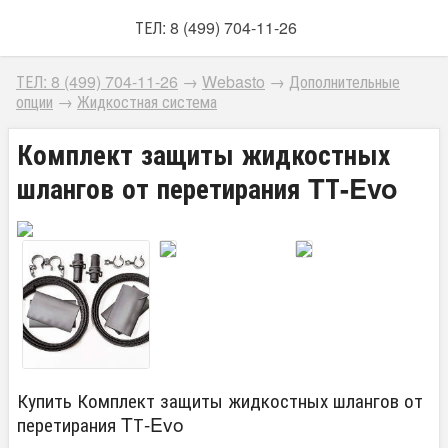
ТЕЛ: 8 (499) 704-11-26
ТЕЛ: 8 (499) 704-11-26
→
Webasto
→
Дополнительные
опции
→
Жидкостная система
Комплект защиты жидкостных
шлангов от перетирания TТ-Evo
Купить Комплект защиты жидкостных шлангов от
перетирания TТ-Evo