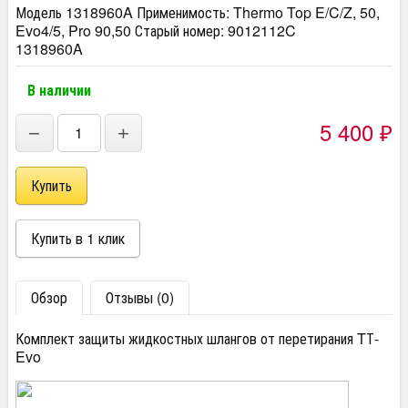
Модель 1318960A Применимость: Thermo Top E/C/Z, 50,
Evo4/5, Pro 90,50 Старый номер: 9012112C
1318960A
В наличии
5 400
−
+
₽
Обзор
Отзывы (0)
Комплект защиты жидкостных шлангов от перетирания TТ-
Evo