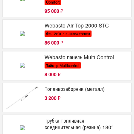
Comfort
95 000
₽
Webasto Air Top 2000 STC
Фен 2кВт с выключателем
86 000
₽
Webasto панель Multi Control
Таймер Multicontrol
8 000
₽
Топливозаборник (металл)
3 200
₽
Трубка топливная
соединительная (резина) 180°