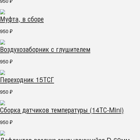
950
₽
Муфта, в сборе
950
₽
Воздухозаборник с глушителем
950
₽
Переходник 15ТСГ
950
₽
Сборка датчиков температуры (14ТС-Mini)
950
₽
Дефлектор воздуха закрывающийся D 60мм