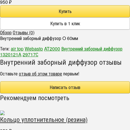
950
₽
Обзор
Отзывы (0)
Внутренний заборный диффузор O 60мм
Теги:
air top
Webasto
AT2000
Внутренний заборный диффузор
1320121A
29717С
Внутренний заборный диффузор отзывы
Оставьте
отзыв об этом товаре
первым!
Написать отзыв
Рекомендуем посмотреть
Кольцо уплотнительное (резина)