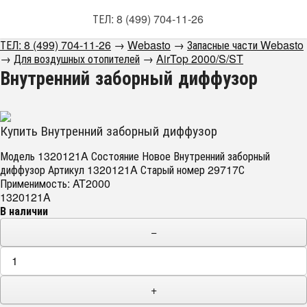
ТЕЛ: 8 (499) 704-11-26
ТЕЛ: 8 (499) 704-11-26
→
Webasto
→
Запасные части Webasto
→
Для воздушных отопителей
→
AirTop 2000/S/ST
Внутренний заборный диффузор
Купить Внутренний заборный диффузор
Модель 1320121A Состояние Новое Внутренний заборный
диффузор Артикул 1320121A Старый номер 29717С
Применимость: AT2000
1320121A
В наличии
−
+