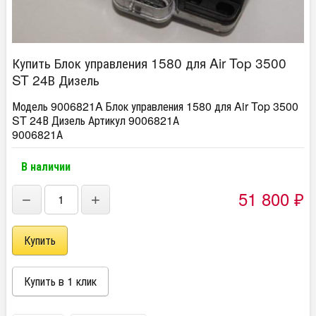
Купить Блок управления 1580 для Air Top 3500
ST 24В Дизель
Модель 9006821A Блок управления 1580 для Air Top 3500
ST 24В Дизель Артикул 9006821А
9006821А
В наличии
51 800
−
+
₽