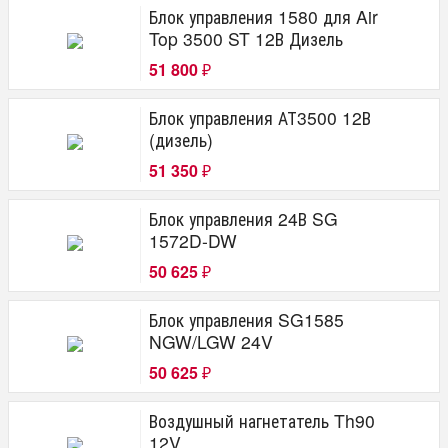
Блок управления 1580 для Air
Top 3500 ST 12В Дизель
51 800
₽
Блок управления АТ3500 12В
(дизель)
51 350
₽
Блок управления 24В SG
1572D-DW
50 625
₽
Блок управления SG1585
NGW/LGW 24V
50 625
₽
Воздушный нагнетатель Th90
12V