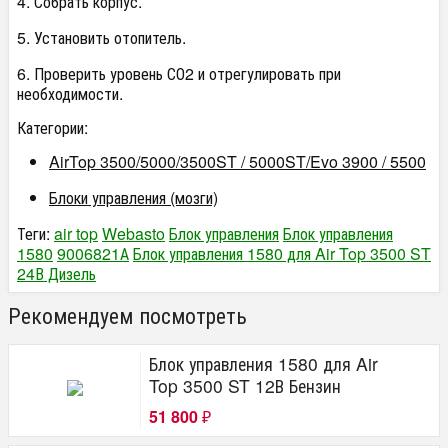
4. Собрать корпус.
5. Установить отопитель.
6. Проверить уровень СО2 и отрегулировать при
необходимости.
Категории:
AirTop 3500/5000/3500ST / 5000ST/Evo 3900 / 5500
Блоки управления (мозги)
Теги:
air top
Webasto
Блок управления
Блок управления
1580
9006821А
Блок управления 1580 для Air Top 3500 ST
24В Дизель
Рекомендуем посмотреть
Блок управления 1580 для Air
Top 3500 ST 12В Бензин
51 800
₽