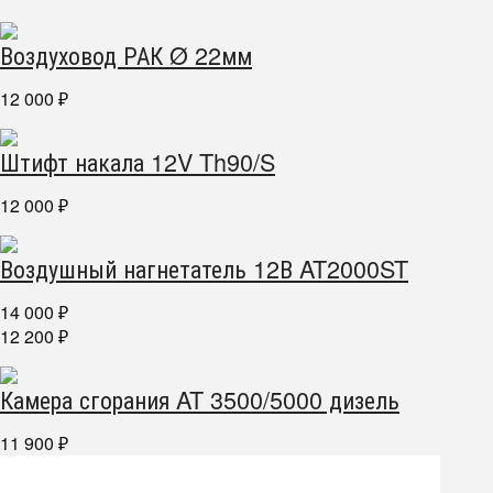
Воздуховод РАК Ø 22мм
12 000
₽
Штифт накала 12V Th90/S
12 000
₽
Воздушный нагнетатель 12В AT2000ST
14 000
₽
12 200
₽
Камера сгорания AT 3500/5000 дизель
11 900
₽