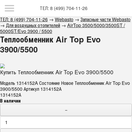
ТЕЛ: 8 (499) 704-11-26
ТЕЛ: 8 (499) 704-11-26
→
Webasto
→
Запасные части Webasto
→
Для воздушных отопителей
→
AirTop 3500/5000/3500ST /
5000ST/Evo 3900 / 5500
Теплообменник Air Top Evo
3900/5500
Купить Теплообменник Air Top Evo 3900/5500
Модель 1314152A Состояние Новое Теплообменник Air Top Evo
3900/5500 Артикул 1314152А
1314152А
В наличии
−