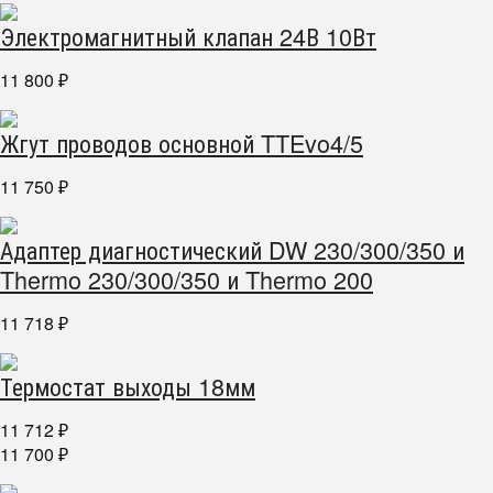
Электромагнитный клапан 24В 10Вт
11 800
₽
Жгут проводов основной TTEvo4/5
11 750
₽
Адаптер диагностический DW 230/300/350 и
Thermo 230/300/350 и Thermo 200
11 718
₽
Термостат выходы 18мм
11 712
₽
11 700
₽