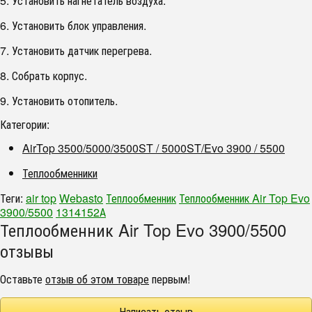
5. Установить нагнетатель воздуха.
6. Установить блок управления.
7. Установить датчик перегрева.
8. Собрать корпус.
9. Установить отопитель.
Категории:
AirTop 3500/5000/3500ST / 5000ST/Evo 3900 / 5500
Теплообменники
Теги:
air top
Webasto
Теплообменник
Теплообменник Air Top Evo
3900/5500
1314152А
Теплообменник Air Top Evo 3900/5500
отзывы
Оставьте
отзыв об этом товаре
первым!
Написать отзыв