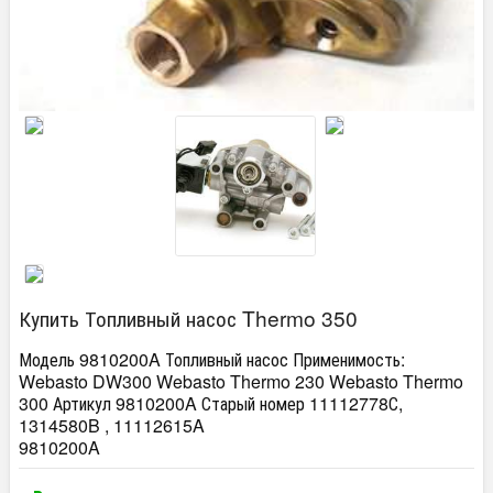
Купить Топливный насос Thermo 350
Модель 9810200A Топливный насос Применимость:
Webasto DW300 Webasto Thermo 230 Webasto Thermo
300 Артикул 9810200A Старый номер 11112778С,
1314580B , 11112615A
9810200A