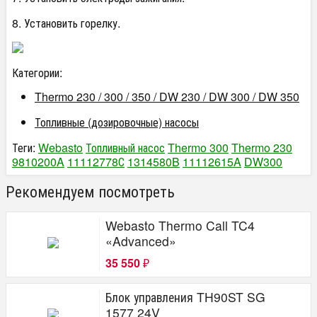
8. Установить горелку.
Категории:
Thermo 230 / 300 / 350 / DW 230 / DW 300 / DW 350
Топливные (дозировочные) насосы
Теги:
Webasto
Топливный насос
Thermo 300
Thermo 230
9810200A
11112778С
1314580B
11112615A
DW300
Рекомендуем посмотреть
Webasto Thermo Call TC4
«Advanced»
35 550
₽
Блок управления TH90ST SG
1577 24V