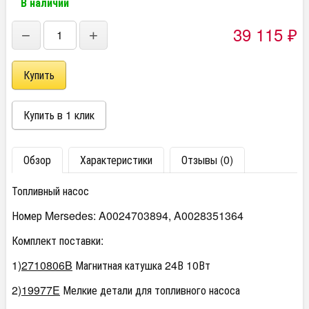
В наличии
39 115
−
+
₽
Обзор
Характеристики
Отзывы (0)
Топливный насос
Номер Mersedes: A0024703894, A0028351364
Комплект поставки:
1)
2710806B
Магнитная катушка 24В 10Вт
2)
19977E
Мелкие детали для топливного насоса