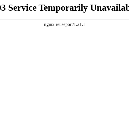
03 Service Temporarily Unavailab
nginx-reuseport/1.21.1