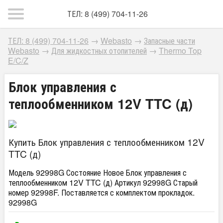
ТЕЛ: 8 (499) 704-11-26
ТЕЛ: 8 (499) 704-11-26
→
Webasto
→
Запасные части
Webasto
→
Для жидкостных отопителей
→
Thermo Top
E/C/Z
Блок управления с
теплообменником 12V TTC (д)
Купить Блок управления с теплообменником 12V
TTC (д)
Модель 92998G Состояние Новое Блок управления с
теплообменником 12V TTC (д) Артикул 92998G Старый
номер 92998F. Поставляется с комплектом прокладок.
92998G