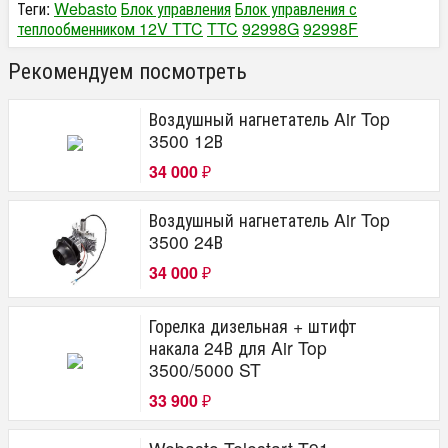
Теги:
Webasto
Блок управления
Блок управления с
теплообменником 12V TTC
TTC
92998G
92998F
Рекомендуем посмотреть
Воздушный нагнетатель Air Top
3500 12В
34 000
₽
Воздушный нагнетатель Air Top
3500 24В
34 000
₽
Горелка дизельная + штифт
накала 24В для Air Top
3500/5000 ST
33 900
₽