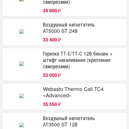
саморезами)
34 900
₽
Воздушный нагнетатель
АТ5000 ST 24В
33 400
₽
Горелка ТТ-Е/ТТ-С 12В бензин +
штифт накаливания (крепление
саморезами)
33 050
₽
Webasto Thermo Call TC4
«Advanced»
35 550
₽
Воздушный нагнетатель
АТ3500 ST 12В