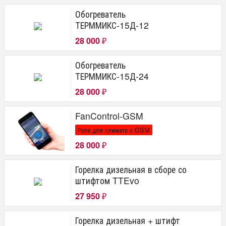
Обогреватель
ТЕРММИКС-15Д-12
28 000
₽
Обогреватель
ТЕРММИКС-15Д-24
28 000
₽
FanControl-GSM
Реле для климата с GSM
28 000
₽
Горелка дизельная в сборе со
штифтом TTEvo
27 950
₽
Горелка дизельная + штифт