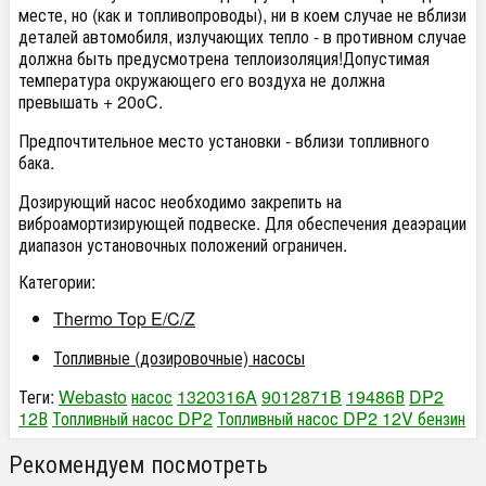
месте, но (как и топливопроводы), ни в коем случае не вблизи
деталей автомобиля, излучающих тепло - в противном случае
должна быть предусмотрена теплоизоляция!Допустимая
температура окружающего его воздуха не должна
превышать + 20оC.
Предпочтительное место установки - вблизи топливного
бака.
Дозирующий насос необходимо закрепить на
виброамортизирующей подвеске. Для обеспечения деаэрации
диапазон установочных положений ограничен.
Категории:
Thermo Top E/C/Z
Топливные (дозировочные) насосы
Теги:
Webasto
насос
1320316A
9012871B
19486В
DP2
12В
Топливный насос DP2
Топливный насос DP2 12V бензин
Рекомендуем посмотреть