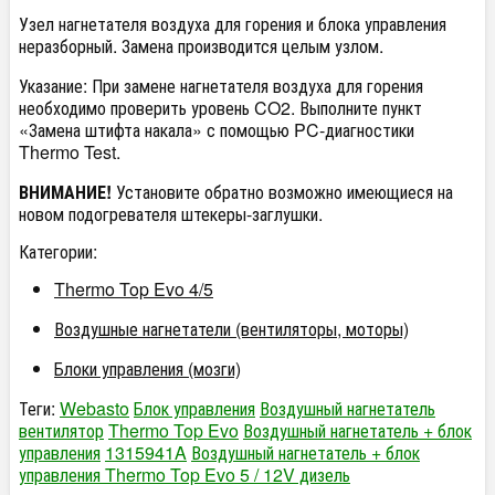
Узел нагнетателя воздуха для горения и блока управления
неразборный. Замена производится целым узлом.
Указание: При замене нагнетателя воздуха для горения
необходимо проверить уровень CO2. Выполните пункт
«Замена штифта накала» с помощью PC-диагностики
Thermo Test.
ВНИМАНИЕ!
Установите обратно возможно имеющиеся на
новом подогревателя штекеры-заглушки.
Категории:
Thermo Top Evo 4/5
Воздушные нагнетатели (вентиляторы, моторы)
Блоки управления (мозги)
Теги:
Webasto
Блок управления
Воздушный нагнетатель
вентилятор
Thermo Top Evo
Воздушный нагнетатель + блок
управления
1315941A
Воздушный нагнетатель + блок
управления Thermo Top Evo 5 / 12V дизель