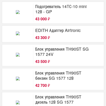
Подогреватель 14ТС-10 mini
12В - GP
43 000
₽
EDITH Адаптер Airtronic
43 300
₽
Блок управления TH90ST SG
1577 24V
43 500
₽
Блок управления TH90ST
бензин SG 1577 12В
42 700
₽
Блок управления TH90ST
дизель 12В SG 1577