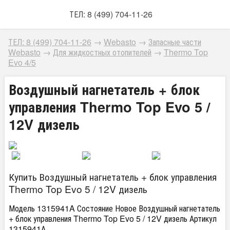
ТЕЛ: 8 (499) 704-11-26
ТЕЛ: 8 (499) 704-11-26
→
Webasto
→
Запасные части
Webasto
→
Для жидкостных отопителей
→
Thermo Top
Evo 4/5
Воздушный нагнетатель + блок
управления Thermo Top Evo 5 /
12V дизель
Купить Воздушный нагнетатель + блок управления
Thermo Top Evo 5 / 12V дизель
Модель 1315941A Состояние Новое Воздушный нагнетатель
+ блок управления Thermo Top Evo 5 / 12V дизель Артикул
1315941А