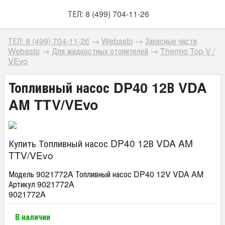
ТЕЛ: 8 (499) 704-11-26
ТЕЛ: 8 (499) 704-11-26
→
Webasto
→
Запасные части
Webasto
→
Для жидкостных отопителей
→
Thermo Top V /
VEvo
Топливный насос DP40 12В VDA
AM TTV/VEvo
Купить Топливный насос DP40 12В VDA AM
TTV/VEvo
Модель 9021772A Топливный насос DP40 12V VDA AM
Артикул 9021772A
9021772A
В наличии