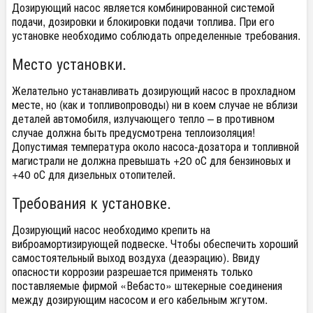
Дозирующий насос является комбинированной системой
подачи, дозировки и блокировки подачи топлива. При его
установке необходимо соблюдать определенные требования.
Место установки.
Желательно устанавливать дозирующий насос в прохладном
месте, но (как и топливопроводы) ни в коем случае не вблизи
деталей автомобиля, излучающего тепло – в противном
случае должна быть предусмотрена теплоизоляция!
Допустимая температура около насоса-дозатора и топливной
магистрали не должна превышать +20 оС для бензиновых и
+40 оС для дизельных отопителей.
Требования к установке.
Дозирующий насос необходимо крепить на
виброамортизирующей подвеске. Чтобы обеспечить хороший
самостоятельный выход воздуха (деаэрацию). Ввиду
опасности коррозии разрешается применять только
поставляемые фирмой «Вебасто» штекерные соединения
между дозирующим насосом и его кабельным жгутом.