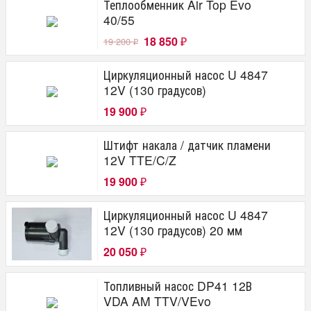
Теплообменник Air Top Evo
40/55
18 850
19 200
₽
₽
Циркуляционный насос U 4847
12V (130 градусов)
19 900
₽
Штифт накала / датчик пламени
12V TTE/C/Z
19 900
₽
Циркуляционный насос U 4847
12V (130 градусов) 20 мм
20 050
₽
Топливный насос DP41 12В
VDA AM TTV/VEvo