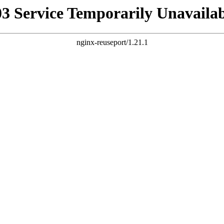
03 Service Temporarily Unavailab
nginx-reuseport/1.21.1