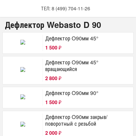
ТЕЛ: 8 (499) 704-11-26
Дефлектор Webasto D 90
Дефлектор O90мм 45°
1 500
₽
Дефлектор O90мм 45°
вращающийся
2 800
₽
Дефлектор O90мм 90°
1 500
₽
Дефлектор O90мм закрыв/
поворотный с резьбой
2 000
₽