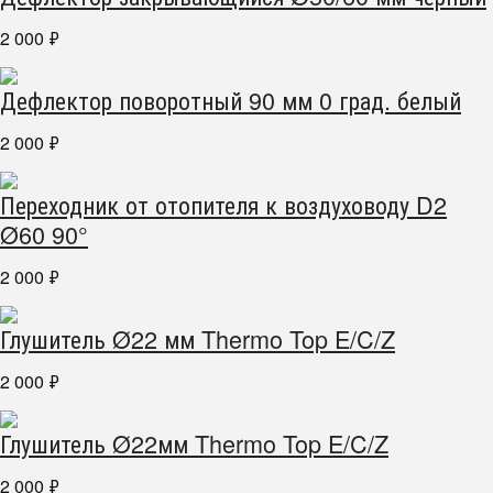
2 000
₽
Дефлектор поворотный 90 мм 0 град. белый
2 000
₽
Переходник от отопителя к воздуховоду D2
Ø60 90°
2 000
₽
Глушитель Ø22 мм Thermo Top E/C/Z
2 000
₽
Глушитель Ø22мм Thermo Top E/C/Z
2 000
₽