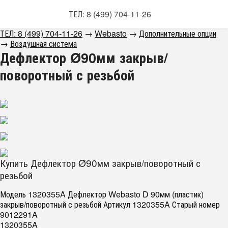
ТЕЛ: 8 (499) 704-11-26
ТЕЛ: 8 (499) 704-11-26
→
Webasto
→
Дополнительные опции
→
Воздушная система
Дефлектор Ø90мм закрыв/
поворотный с резьбой
Купить Дефлектор Ø90мм закрыв/поворотный с
резьбой
Модель 1320355A Дефлектор Webasto D 90мм (пластик)
закрыв/поворотный с резьбой Артикул 1320355A Старый номер
9012291A
1320355A