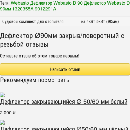
Теги:
Webasto
Дефлектор Webasto D 90
Дефлектор Webasto D
90мм
1320355A
9012291A
Судовой комплект для отопителя
на 4кВт 5кВт (90мм)
Дефлектор Ø90мм закрыв/поворотный с
резьбой отзывы
Оставьте
отзыв об этом товаре
первым!
Написать отзыв
Рекомендуем посмотреть
Дефлектор закрывающийся Ø 50/60 мм белый
2 000
₽
Дефлектор закрывающийся Ø50/60 мм чёрный