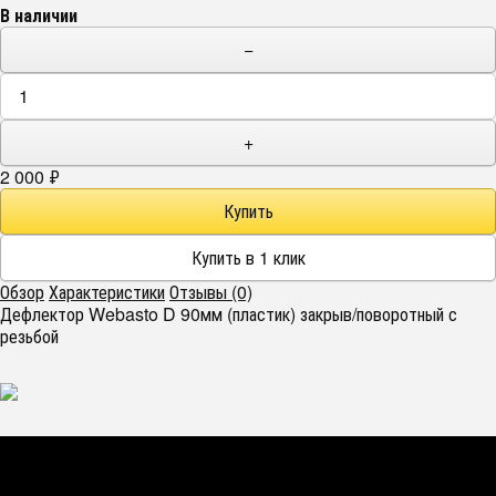
В наличии
−
+
2 000
₽
Обзор
Характеристики
Отзывы (0)
Дефлектор Webasto D 90мм (пластик) закрыв/поворотный с
резьбой