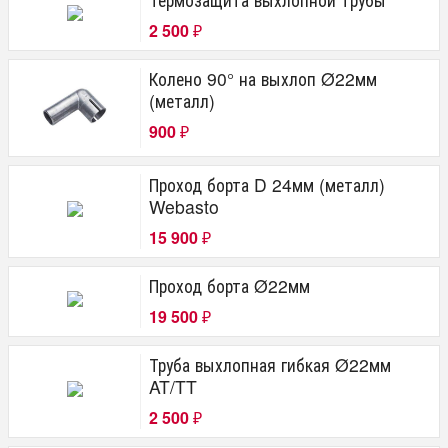
2 500
₽
Колено 90° на выхлоп Ø22мм
(металл)
900
₽
Проход борта D 24мм (металл)
Webasto
15 900
₽
Проход борта Ø22мм
19 500
₽
Труба выхлопная гибкая Ø22мм
AT/TT
2 500
₽