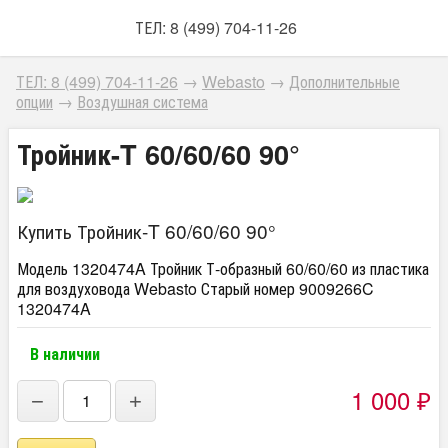
ТЕЛ: 8 (499) 704-11-26
ТЕЛ: 8 (499) 704-11-26
→
Webasto
→
Дополнительные
опции
→
Воздушная система
Тройник-T 60/60/60 90°
Купить Тройник-T 60/60/60 90°
Модель 1320474A Тройник Т-образный 60/60/60 из пластика
для воздуховода Webasto Старый номер 9009266C
1320474A
В наличии
1 000
₽
−
+