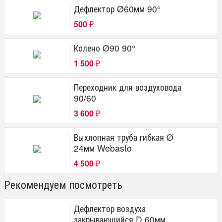
Дефлектор Ø60мм 90°
500
₽
Колено Ø90 90°
1 500
₽
Переходник для воздуховода
90/60
3 600
₽
Выхлопная труба гибкая Ø
24мм Webasto
4 500
₽
Рекомендуем посмотреть
Дефлектор воздуха
закрывающийся D 60мм