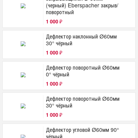
(черный) Eberspacher закрыв/
поворотный
1 000
₽
Дефлектор наклонный Ø60мм
30° чёрный
1 000
₽
Дефлектор поворотный Ø60мм
0° чёрный
1 000
₽
Дефлектор поворотный Ø60мм
30° чёрный
1 000
₽
Дефлектор угловой Ø60мм 90°
чёрный