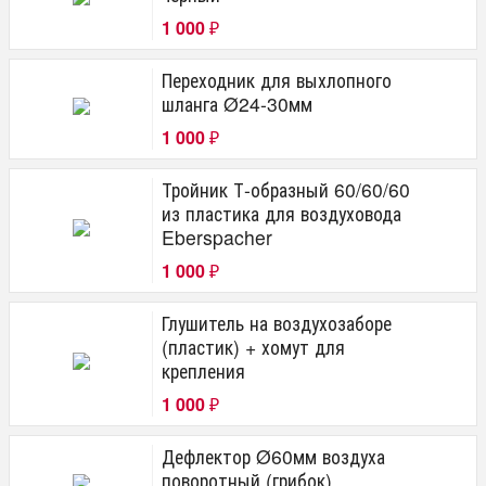
1 000
₽
Переходник для выхлопного
шланга Ø24-30мм
1 000
₽
Тройник Т-образный 60/60/60
из пластика для воздуховода
Eberspacher
1 000
₽
Глушитель на воздухозаборе
(пластик) + хомут для
крепления
1 000
₽
Дефлектор Ø60мм воздуха
поворотный (грибок)