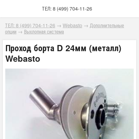
ТЕЛ: 8 (499) 704-11-26
ТЕЛ: 8 (499) 704-11-26
→
Webasto
→
Дополнительные
опции
→
Выхлопная система
Проход борта D 24мм (металл)
Webasto