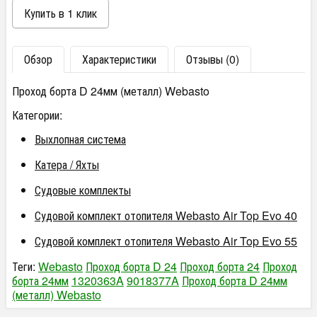
Обзор
Характеристики
Отзывы (0)
Проход борта D 24мм (металл) Webasto
Категории:
Выхлопная система
Катера / Яхты
Судовые комплекты
Судовой комплект отопителя Webasto Air Top Evo 40
Судовой комплект отопителя Webasto Air Top Evo 55
Теги:
Webasto
Проход борта D 24
Проход борта 24
Проход
борта 24мм
1320363A
9018377A
Проход борта D 24мм
(металл) Webasto