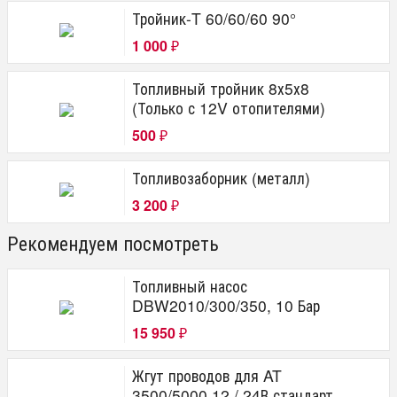
Тройник-T 60/60/60 90°
1 000
₽
Топливный тройник 8х5х8
(Только с 12V отопителями)
500
₽
Топливозаборник (металл)
3 200
₽
Рекомендуем посмотреть
Топливный насос
DBW2010/300/350, 10 Бар
15 950
₽
Жгут проводов для AT
3500/5000 12 / 24В стандарт