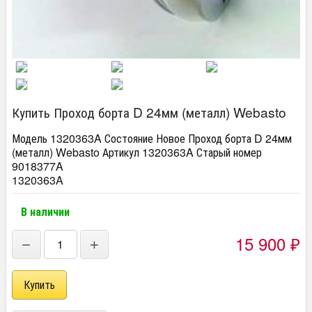
Купить Проход борта D 24мм (металл) Webasto
Модель 1320363A Состояние Новое Проход борта D 24мм
(металл) Webasto Артикул 1320363A Старый номер
9018377A
1320363A
В наличии
15 900
₽
−
+