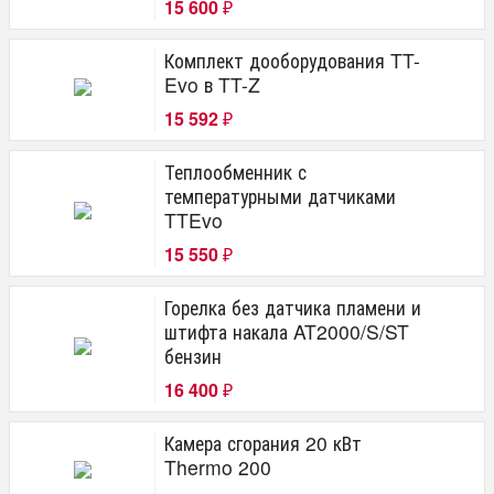
15 600
₽
Комплект дооборудования TT-
Evo в TT-Z
15 592
₽
Теплообменник с
температурными датчиками
TTEvo
15 550
₽
Горелка без датчика пламени и
штифта накала AT2000/S/ST
бензин
16 400
₽
Камера сгорания 20 кВт
Thermo 200