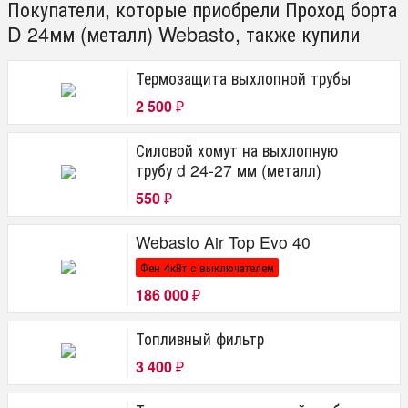
Покупатели, которые приобрели Проход борта
D 24мм (металл) Webasto, также купили
Термозащита выхлопной трубы
2 500
₽
Силовой хомут на выхлопную
трубу d 24-27 мм (металл)
550
₽
Webasto Air Top Evo 40
Фен 4кВт с выключателем
186 000
₽
Топливный фильтр
3 400
₽