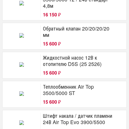
4,8м
16 150
₽
Обратный клапан 20/20/20/20
мм
15 600
₽
Жидкостной насос 12В к
отопителю D5S (25 2526)
15 600
₽
Теплообменник Air Top
3500/5000 ST
15 600
₽
Штифт накала / датчик пламени
24В Air Top Evo 3900/5500