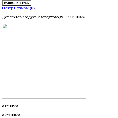
Обзор
Отзывы (0)
Дефлектор воздуха к воздуховоду D 90/100мм
d1=90мм
d2=100мм