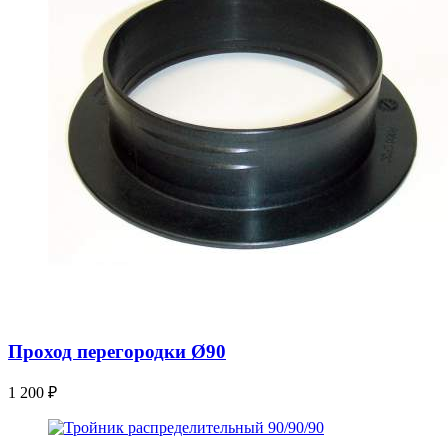
Проход перегородки Ø90
1 200
₽