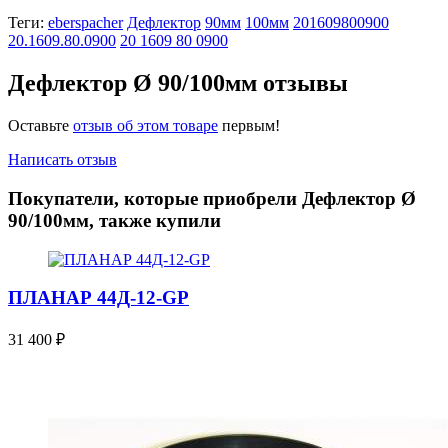
Теги:
eberspacher
Дефлектор
90мм
100мм
201609800900
20.1609.80.0900
20 1609 80 0900
Дефлектор Ø 90/100мм отзывы
Оставьте
отзыв об этом товаре
первым!
Написать отзыв
Покупатели, которые приобрели Дефлектор Ø
90/100мм, также купили
ПЛАНАР 44Д-12-GP
31 400
₽