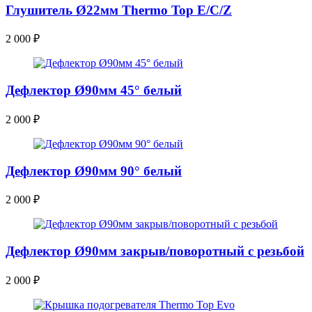
Глушитель Ø22мм Thermo Top E/C/Z
2 000
₽
Дефлектор Ø90мм 45° белый
2 000
₽
Дефлектор Ø90мм 90° белый
2 000
₽
Дефлектор Ø90мм закрыв/поворотный с резьбой
2 000
₽