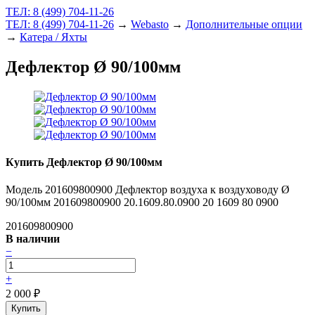
ТЕЛ: 8 (499) 704-11-26
ТЕЛ: 8 (499) 704-11-26
→
Webasto
→
Дополнительные опции
→
Катера / Яхты
Дефлектор Ø 90/100мм
Купить Дефлектор Ø 90/100мм
Модель 201609800900 Дефлектор воздуха к воздуховоду Ø
90/100мм 201609800900 20.1609.80.0900 20 1609 80 0900
201609800900
В наличии
−
+
2 000
₽