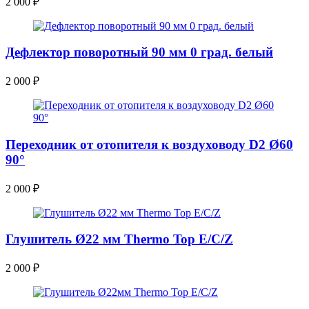
2 000
₽
Дефлектор поворотный 90 мм 0 град. белый
2 000
₽
Переходник от отопителя к воздуховоду D2 Ø60
90°
2 000
₽
Глушитель Ø22 мм Thermo Top E/C/Z
2 000
₽