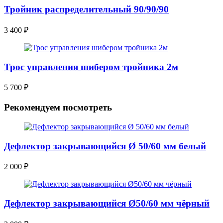
Тройник распределительный 90/90/90
3 400
₽
Трос управления шибером тройника 2м
5 700
₽
Рекомендуем посмотреть
Дефлектор закрывающийся Ø 50/60 мм белый
2 000
₽
Дефлектор закрывающийся Ø50/60 мм чёрный