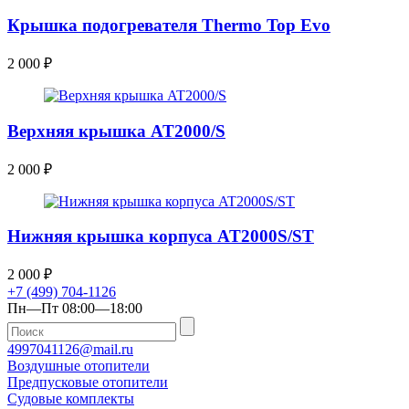
Крышка подогревателя Thermo Top Evo
2 000
₽
Верхняя крышка AT2000/S
2 000
₽
Нижняя крышка корпуса AT2000S/ST
2 000
₽
+7 (499) 704-1126
Пн—Пт 08:00—18:00
4997041126@mail.ru
Воздушные отопители
Предпусковые отопители
Судовые комплекты