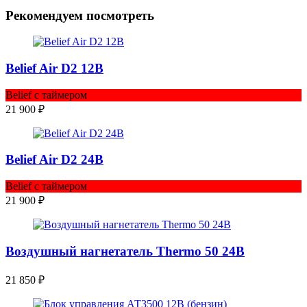
Рекомендуем посмотреть
Belief Air D2 12В
Belief с таймером
21 900
₽
Belief Air D2 24В
Belief с таймером
21 900
₽
Воздушный нагнетатель Thermo 50 24В
21 850
₽