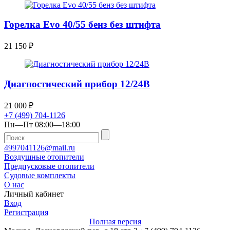
Горелка Evo 40/55 бенз без штифта
21 150
₽
Диагностический прибор 12/24В
21 000
₽
+7 (499) 704-1126
Пн—Пт 08:00—18:00
4997041126@mail.ru
Воздушные отопители
Предпусковые отопители
Судовые комплекты
О нас
Личный кабинет
Вход
Регистрация
Полная версия