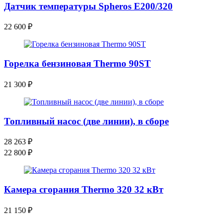
Датчик температуры Spheros E200/320
22 600
₽
Горелка бензиновая Thermo 90ST
21 300
₽
Топливный насос (две линии), в сборе
28 263
₽
22 800
₽
Камера сгорания Thermo 320 32 кВт
21 150
₽