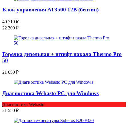
Блок управления АТ3500 12В (бензин)
40 710
₽
22 300
₽
Горелка дизельная + штифт накала Thermo Pro
50
21 650
₽
Диагностика Webasto PC для Windows
Диагностика Webasto
21 550
₽