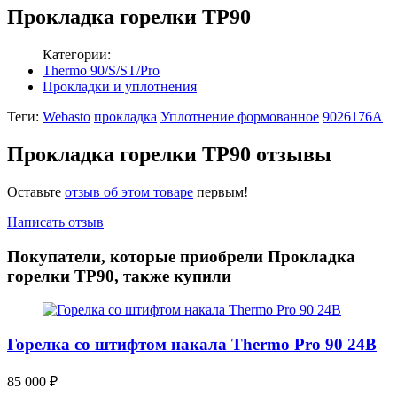
Прокладка горелки TP90
Категории:
Thermo 90/S/ST/Pro
Прокладки и уплотнения
Теги:
Webasto
прокладка
Уплотнение формованное
9026176A
Прокладка горелки TP90 отзывы
Оставьте
отзыв об этом товаре
первым!
Написать отзыв
Покупатели, которые приобрели Прокладка
горелки TP90, также купили
Горелка со штифтом накала Thermo Pro 90 24В
85 000
₽